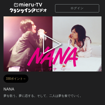
ログイン
330ポイント～
NANA
夢を歌う。夢に恋する。そして、二人は夢を奏でていく。