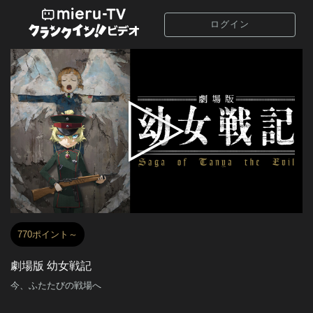
ログイン
770ポイント～
劇場版 幼女戦記
今、ふたたびの戦場へ