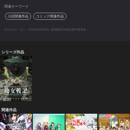
関連キーワード
小説関連作品
コミック関連作品
(C)カルロ・ゼン・KADOKAWA刊／劇場版幼女戦記製作委員会
シリーズ作品
関連作品