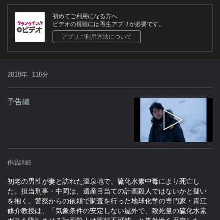
初めてご利用になる方へ
ビデオの視聴には再生アプリが必要です。
アプリご利用方法について
2018年
116分
予告編
作品詳細
初老の男性が妻と訪れた温泉地で、硫化水素中毒により死亡し
た。担当刑事・中岡は、遺産目当ての計画殺人ではないかと疑い
を抱く。警察からの依頼で調査を行った地球化学の専門家・青江
修介教授は、「気象条件の安定しない屋外で、致死量の硫化水素