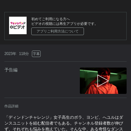
初めてご利用になる方へ
ビデオの視聴には再生アプリが必要です。
アプリご利用方法について
2023年
118分
字幕
予告編
作品詳細
「ディンドンチャレンジ」女子高生のボラ、ヨンビ、へユルはダ
ンスユニットを組む配信者でもある。チャンネル登録者数が伸び
ず、それぞれも悩みを抱えていた。そんな中、ある奇怪なダンス