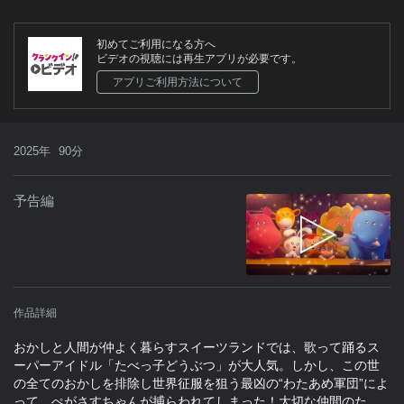
初めてご利用になる方へ
ビデオの視聴には再生アプリが必要です。
アプリご利用方法について
2025年
90分
予告編
作品詳細
おかしと人間が仲よく暮らすスイーツランドでは、歌って踊るス
ーパーアイドル「たべっ子どうぶつ」が大人気。しかし、この世
の全てのおかしを排除し世界征服を狙う最凶の“わたあめ軍団”によ
って、ぺがさすちゃんが捕らわれてしまった！大切な仲間のた