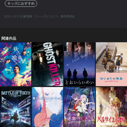
キッズにおすすめ
(C)ギンビス (C)劇場版「たべっ子どうぶつ」製作委員会
関連作品