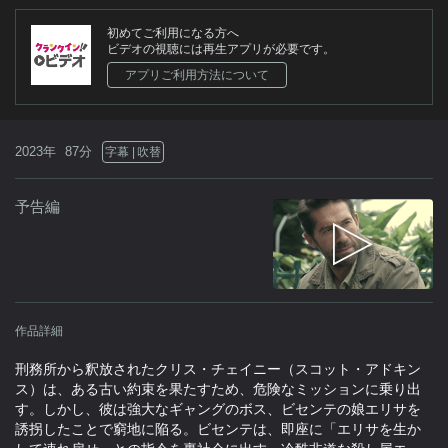
初めてご利用になる方へ
ビデオの視聴には再生アプリが必要です。
アプリご利用方法について
2023年
87分
字幕
吹替
予告編
作品詳細
刑務所から釈放されたクリス・チェイニー（スコット・アドキン
ス）は、ある古い約束を果たすため、危険なミッションに乗り出
す。しかし、彼は強大なギャングのボス、ビセンテの娘エリサを
誘拐したことで窮地に陥る。ビセンテは、即座に「エリサを生か