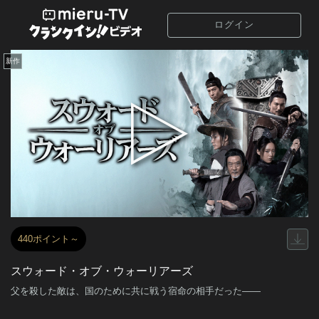
ログイン
新作
440ポイント～
スウォード・オブ・ウォーリアーズ
父を殺した敵は、国のために共に戦う宿命の相手だった――