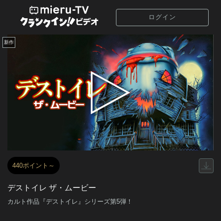
ログイン
新作
440ポイント～
デストイレ ザ・ムービー
カルト作品『デストイレ』シリーズ第5弾！