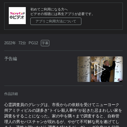
初めてご利用になる方へ
ビデオの視聴には再生アプリが必要です。
アプリご利用方法について
2022年
72分
PG12
字幕
予告編
作品詳細
心霊調査員のグレッグは、市長からの依頼を受けてニューヨーク
州アミティビルの謎多き“トイレ殺人事件”が起きた忌まわしい家を
調査をすることになった。家の中を隅々まで調査すると、自称管
理人の男セバスチャンが現れるが、やがて不可解な死を遂げてし