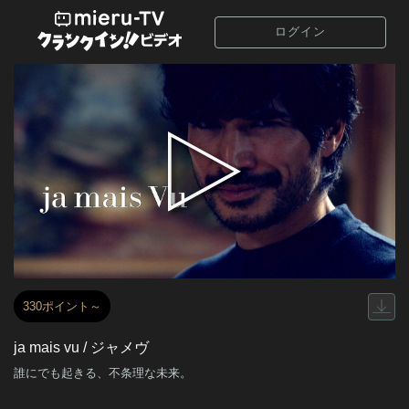
ログイン
330ポイント～
ja mais vu / ジャメヴ
誰にでも起きる、不条理な未来。