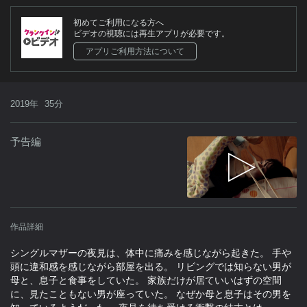
初めてご利用になる方へ
ビデオの視聴には再生アプリが必要です。
アプリご利用方法について
2019年
35分
予告編
作品詳細
シングルマザーの夜見は、体中に痛みを感じながら起きた。 手や
頭に違和感を感じながら部屋を出る。 リビングでは知らない男が
母と、息子と食事をしていた。 家族だけが居ていいはずの空間
に、見たこともない男が座っていた。 なぜか母と息子はその男を