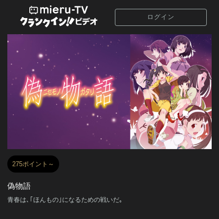
ログイン
275ポイント～
偽物語
青春は､｢ほんもの｣になるための戦いだ｡