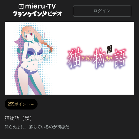
ログイン
255ポイント～
猫物語（黒）
知らぬまに、落ちているのが初恋だ